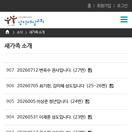
홈
회원가입
로그인
|
|
소식
새가족 소개
>
>
새가족 소개
907
20260712 변옥수 권사입니다. (27번)
906
20260705 최기헌, 김미혜 성도입니다. (25-26번)
905
2026005 이상준 청년입니다. (24번)
904
20260531 이재훈 성도입니다. (23번)