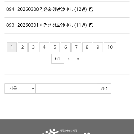
894
20260308 김은총 청년입니다. (12번)
893
20260301 이정선 성도입니다. (11번)
1
2
3
4
5
6
7
8
9
10
...
61
검색