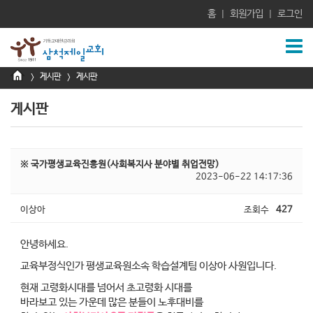
홈
회원가입
로그인
|
|
게시판
게시판
>
>
게시판
※ 국가평생교육진흥원(사회복지사 분야별 취업전망)
2023-06-22 14:17:36
이상아
조회수
427
안녕하세요.
교육부정식인가 평생교육원소속 학습설계팀 이상아 사원입니다.
현재 고령화시대를 넘어서 초고령화 시대를
바라보고 있는 가운데 많은 분들이 노후대비를