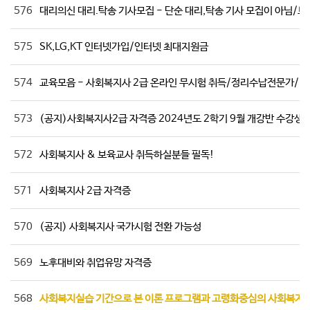
576
대리의신 대리.탁송 기사모집 - 단순 대리,탁송 기사 모집이 아님/보
575
SK,LG,KT 인터넷가입/인터넷 최대지원금
574
교육모음 - 사회복지사 2급 온라인 무시험 취득/정리수납전문가
573
(공지)사회복지사2급 자격증 2024년도 2학기 9월 개강반 수강생 
572
사회복지사 & 보육교사 취득하실분들 필독!
571
사회복지사 2급 자격증
570
(공지) 사회복지사 국가시험 전환 가능성
569
노후대비와 취업유망 자격증
568
사회복지실습 기간으로 본 이론 프로그램과 고령화중심의 사회복지 