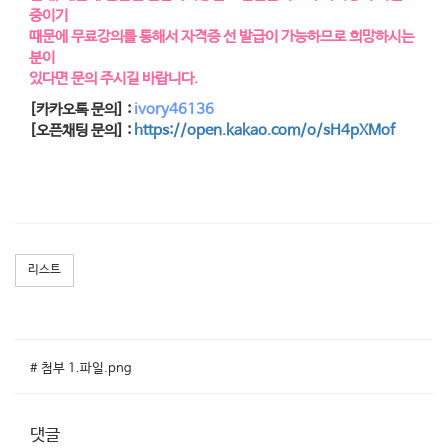
중이기
때문에 무료강의를 통해서 자격증 선 발급이 가능하므로 희망하시는
분이
있다면 문의 주시길 바랍니다.
[카카오톡 문의] :
ivory46136
[오픈채팅 문의] :
https://open.kakao.com/o/sH4pXMof
리스트
# 첨부 1.파일.png
댓글