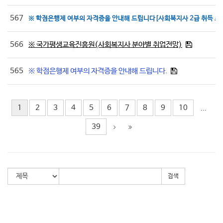
567
※ 학점은행제 여부의 자격증을 안내해 드립니다[사회복지사 2급 취득 조
566
※ 국가평생교육진흥원(사회복지사 분야별 취업전망)
565
※ 학점은행제 여부의 자격증을 안내해 드립니다.
1
2
3
4
5
6
7
8
9
10
...
39
검색