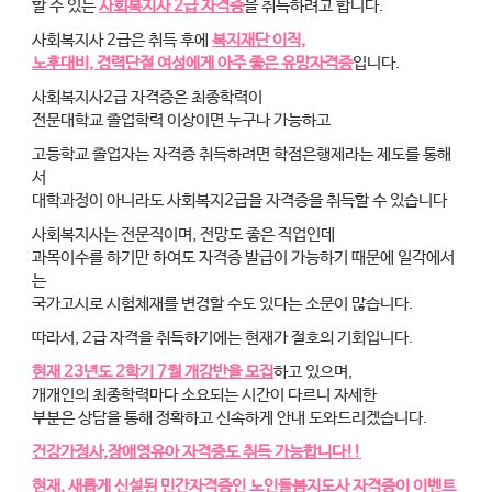
할 수 있는
사회복지사 2급 자격증
을 취득하려고 합니다.
사회복지사 2급은 취득 후에
복지재단 이직,
노후대비, 경력단절 여성에게 아주 좋은 유망자격증
입니다.
사회복지사2급 자격증은 최종학력이
전문대학교 졸업학력 이상이면 누구나 가능하고
고등학교 졸업자는 자격증 취득하려면 학점은행제라는 제도를 통해
서
대학과정이 아니라도 사회복지2급을 자격증을 취득할 수 있습니다
사회복지사는 전문직이며, 전망도 좋은 직업인데
과목이수를 하기만 하여도 자격증 발급이 가능하기 때문에 일각에서
는
국가고시로 시험체재를 변경할 수도 있다는 소문이 많습니다.
따라서, 2급 자격을 취득하기에는 현재가 절호의 기회입니다.
현재 23년도 2학기 7월 개강반을 모집
하고 있으며,
개개인의 최종학력마다 소요되는 시간이 다르니 자세한
부분은 상담을 통해 정확하고 신속하게 안내 도와드리겠습니다.
건강가정사,장애영유아 자격증도 취득 가능합니다!!
현재, 새롭게 신설된 민간자격증인 노인돌봄지도사 자격증이 이벤트