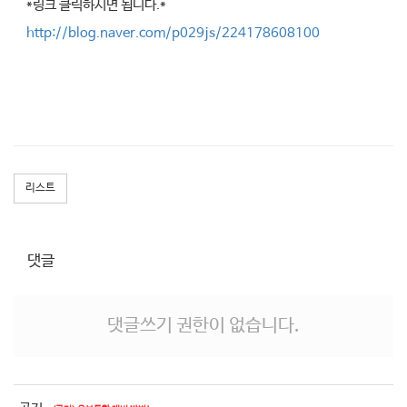
*링크 클릭하시면 됩니다.*
http://blog.naver.com/p029js/224178608100
리스트
댓글
댓글쓰기 권한이 없습니다.