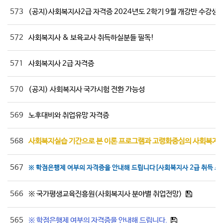
573
(공지)사회복지사2급 자격증 2024년도 2학기 9월 개강반 수강생 
572
사회복지사 & 보육교사 취득하실분들 필독!
571
사회복지사 2급 자격증
570
(공지) 사회복지사 국가시험 전환 가능성
569
노후대비와 취업유망 자격증
568
사회복지실습 기간으로 본 이론 프로그램과 고령화중심의 사회복지 
567
※ 학점은행제 여부의 자격증을 안내해 드립니다[사회복지사 2급 취득 조
566
※ 국가평생교육진흥원(사회복지사 분야별 취업전망)
565
※ 학점은행제 여부의 자격증을 안내해 드립니다.