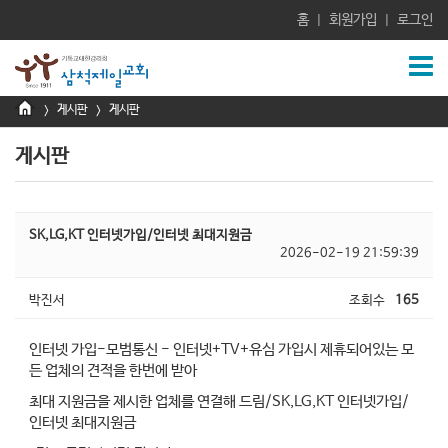
홈
회원가입
로그인
|
|
게시판
게시판
>
>
게시판
SK,LG,KT 인터넷가입/인터넷 최대지원금
2026-02-19 21:59:39
박진서
조회수
165
인터넷 가입-모범통신 - 인터넷+TV+유심 가입시 제휴되어있는 모
든 업체의 견적을 한번에 받아
최대 지원금을 제시한 업체를 연결해 드림/SK,LG,KT 인터넷가입/
인터넷 최대지원금