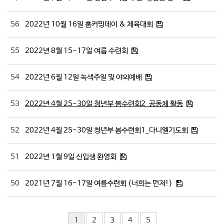
56
2022년 10월 16일 홈커밍데이 & 체육대회
55
2022년 8월 15-17일 여름 수련회
54
2022년 6월 12일 녹색주일 및 야외예배
53
2022년 4월 25-30일 청년부 봄수련회2_공동체 활동
52
2022년 4월 25-30일 청년부 봄수련회1_다니엘기도회
51
2022년 1월 9일 신입생 환영회
50
2021년 7월 16-17일 여름수련회 (너희는 먼저!)
1
2
3
4
5