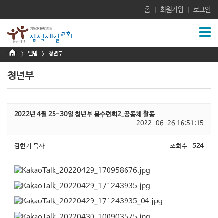
홈
회원가입
로그인
|
|
앨범
청년부
>
>
청년부
2022년 4월 25-30일 청년부 봄수련회2_공동체 활동
2022-06-26 16:51:15
김현기 목사
조회수
524