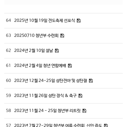
# 첨부 15.KakaoTalk_20220430_172323617_17.jpg
64
2025년 10월 19일 전도축제 선포식
63
20250710 청년부 수련회
62
2024년 2월 10일 설날
61
2024년 2월 4일 청년 연합예배
60
2023년 12월 24-25일 성탄전야 및 성탄절
59
2023년 11월 26일 성탄 장식 & 축구
58
2023년 11월 24 - 25일 청년부 리트릿
57
2023년 7월 27-29일 청년부 여름 수련회_신안 증도