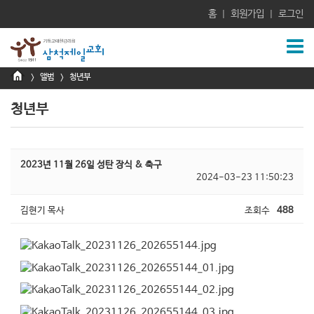
홈
회원가입
로그인
|
|
앨범
청년부
>
>
청년부
2023년 11월 26일 성탄 장식 & 축구
2024-03-23 11:50:23
김현기 목사
조회수
488