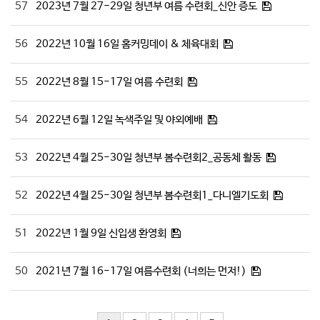
57
2023년 7월 27-29일 청년부 여름 수련회_신안 증도
56
2022년 10월 16일 홈커밍데이 & 체육대회
55
2022년 8월 15-17일 여름 수련회
54
2022년 6월 12일 녹색주일 및 야외예배
53
2022년 4월 25-30일 청년부 봄수련회2_공동체 활동
52
2022년 4월 25-30일 청년부 봄수련회1_다니엘기도회
51
2022년 1월 9일 신입생 환영회
50
2021년 7월 16-17일 여름수련회 (너희는 먼저!)